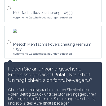
Mehrfachrisikoversicherung: 10533
Allgemeine Geschäftsbedingungen einsehen
Meetch Mehrfachrisikoversicherung Premium
10531
Allgemeine Geschäftsbedingungen einsehen
Haben Sie an unvorhergesehene 
Ereignisse gedacht (Unfall, Krankheit, 
Unmöglichkeit, sich fortzubewegen…)?
Ohne Aufenthaltsgarantie erhalten Sie nicht den 
vollen Betrag zurück und die Stornierungsgebühren 
können je nach Datum der Stornierung zwischen 25 
und 100 % des Aufenthalts betragen.