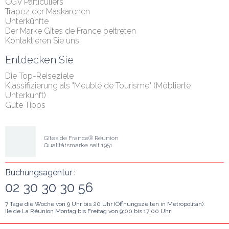
CGV Particuliers
Trapez der Maskarenen
Unterkünfte
Der Marke Gîtes de France beitreten
Kontaktieren Sie uns
Entdecken Sie
Die Top-Reiseziele
Klassifizierung als "Meublé de Tourisme" (Möblierte 
Unterkunft)
Gute Tipps
Gîtes de France® Réunion
Qualitätsmarke seit 1951
Buchungsagentur :
02 30 30 30 56
7 Tage die Woche von 9 Uhr bis 20 Uhr (Öffnungszeiten in Metropolitan).
Ile de La Réunion Montag bis Freitag von 9:00 bis 17:00 Uhr