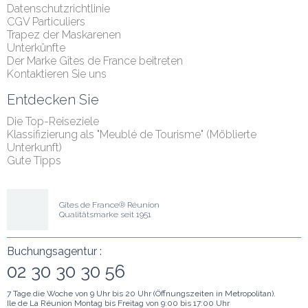
Datenschutzrichtlinie
CGV Particuliers
Trapez der Maskarenen
Unterkünfte
Der Marke Gîtes de France beitreten
Kontaktieren Sie uns
Entdecken Sie
Die Top-Reiseziele
Klassifizierung als "Meublé de Tourisme" (Möblierte 
Unterkunft)
Gute Tipps
Gîtes de France® Réunion
Qualitätsmarke seit 1951
Buchungsagentur :
02 30 30 30 56
7 Tage die Woche von 9 Uhr bis 20 Uhr (Öffnungszeiten in Metropolitan).
Ile de La Réunion Montag bis Freitag von 9:00 bis 17:00 Uhr