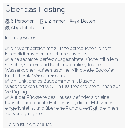
Über das Hosting
6 Personen
2 Zimmer
4 Betten
Abgelehnte Tiere
Im Erdgeschoss :

✅ ein Wohnbereich mit 2 Einzelbettcouchen, einem 
Flachbildfernseher und Internetanschluss.

✅ eine separate, perfekt ausgestattete Küche mit allem 
Geschirr, Gläsern und Küchenutensilien, Toaster, 
Wasserkocher, Kaffeemaschine, Mikrowelle, Backofen, 
Kühlschrank, Waschmaschine.

✅ ein funktionales Badezimmer mit Dusche, 
Waschbecken und WC. Ein Haartrockner steht Ihnen zur 
Verfügung.

✅ Auf der Rückseite des Hauses befindet sich eine 
hübsche überdachte Holzterrasse, die für Mahlzeiten 
eingerichtet ist und über eine Plancha verfügt, die Ihnen 
zur Verfügung steht.

*Feiern ist nicht erlaubt.
