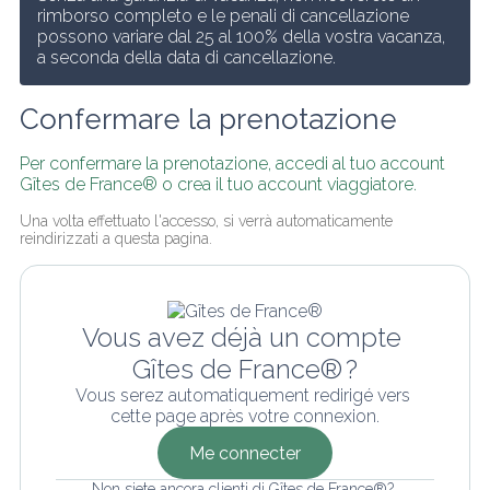
rimborso completo e le penali di cancellazione 
possono variare dal 25 al 100% della vostra vacanza, 
a seconda della data di cancellazione.
Confermare la prenotazione
Per confermare la prenotazione, accedi al tuo account 
Gîtes de France® o crea il tuo account viaggiatore.
Una volta effettuato l'accesso, si verrà automaticamente 
reindirizzati a questa pagina.
Vous avez déjà un compte 
Gîtes de France® ?
Vous serez automatiquement redirigé vers 
cette page après votre connexion.
Me connecter
Non siete ancora clienti di Gîtes de France®? 