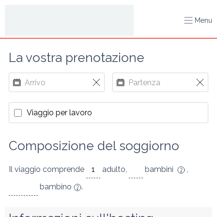
Menu
La vostra prenotazione
Viaggio per lavoro
Composizione del soggiorno
Il viaggio comprende
adulto
,
bambini
,
bambino
.