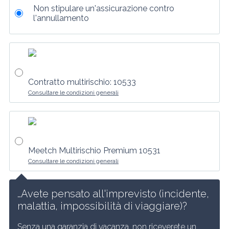
Non stipulare un'assicurazione contro
l'annullamento
Contratto multirischio: 10533
Consultare le condizioni generali
Meetch Multirischio Premium 10531
Consultare le condizioni generali
…Avete pensato all'imprevisto (incidente, 
malattia, impossibilità di viaggiare)?
Senza una garanzia di vacanza, non riceverete un 