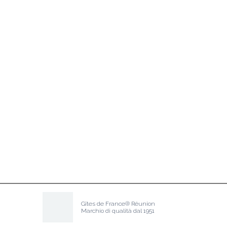
Gîtes de France® Réunion
Marchio di qualità dal 1951