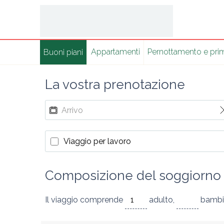
Appartamentiㅤ
Pernottamento e prim
Buoni piani
La vostra prenotazione
Viaggio per lavoro
Composizione del soggiorno
Il viaggio comprende
adulto
,
bambi