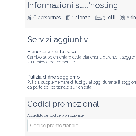
Informazioni sull'hosting
6 personnes
1 stanza
3 letti
Anima
Servizi aggiuntivi
Biancheria per la casa
Cambio supplementare della biancheria durante il soggio
su richiesta del personale.
Pulizia di fine soggiorno
Pulizia supplementare di tutti gli alloggi durante il soggio
da parte del personale su richiesta.
Codici promozionali
Approfitto del codice promozionale