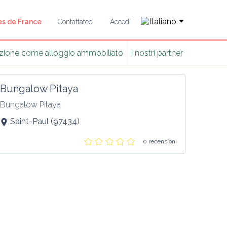
es de France
Contattateci
Accedi
azione come alloggio ammobiliato
I nostri partner
Bungalow Pitaya
Bungalow Pitaya
Saint-Paul
(
97434
)
0 recensioni