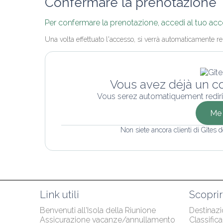
Confermare la prenotazione
Per confermare la prenotazione, accedi al tuo acc
Una volta effettuato l'accesso, si verrà automaticamente re
Vous avez déjà un c
Vous serez automatiquement rediri
Me 
Non siete ancora clienti di Gîtes
Link utili
Scopri
Benvenuti all'Isola della Riunione
Destinazio
Assicurazione vacanze/annullamento 
Classific