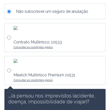
Não subscrever um seguro de anulação
Contrato Multirrisco: 10533
Consultar as condições gerais
Meetch Multirrisco Premium 10531
Consultar as condições gerais
…Já pensou nos imprevistos (acidente, 
doença, impossibilidade de viajar)?