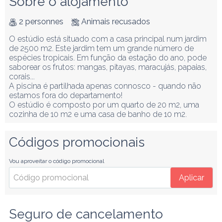
Sobre o alojamento
2 personnes
Animais recusados
O estúdio está situado com a casa principal num jardim 
de 2500 m2. Este jardim tem um grande número de 
espécies tropicais. Em função da estação do ano, pode 
saborear os frutos: mangas, pitayas, maracujás, papaias, 
corais...

A piscina é partilhada apenas connosco - quando não 
estamos fora do departamento!

O estúdio é composto por um quarto de 20 m2, uma 
cozinha de 10 m2 e uma casa de banho de 10 m2.
Códigos promocionais
Vou aproveitar o código promocional
Aplicar
Seguro de cancelamento