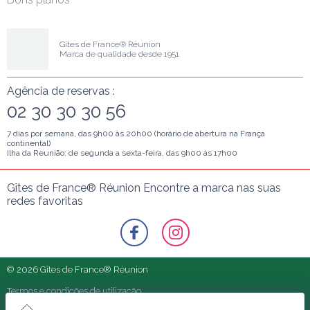
Gîtes de France® Réunion
Marca de qualidade desde 1951
Agência de reservas :
02 30 30 30 56
7 dias por semana, das 9h00 às 20h00 (horário de abertura na França
continental)
Ilha da Reunião: de segunda a sexta-feira, das 9h00 às 17h00
Gîtes de France® Réunion Encontre a marca nas suas 
redes favoritas
© 2026 Gîtes de France® Réunion
Termos e condições de utilização
Os nossos parceiros