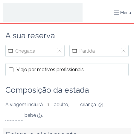
Menu
A sua reserva
Viajo por motivos profissionais
Composição da estada
A viagem incluirá
adulto
,
criança
,
bebé
.