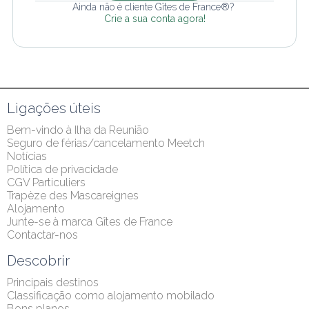
Ainda não é cliente Gîtes de France®? 
Crie a sua conta agora!
Ligações úteis
Bem-vindo à Ilha da Reunião
Seguro de férias/cancelamento Meetch
Notícias
Política de privacidade
CGV Particuliers
Trapèze des Mascareignes
Alojamento
Junte-se à marca Gîtes de France
Contactar-nos
Descobrir
Principais destinos
Classificação como alojamento mobilado
Bons planos